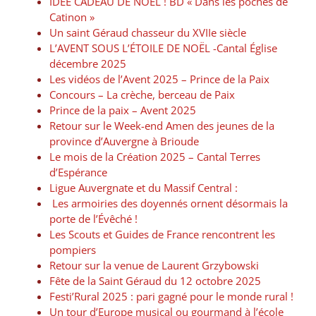
IDÉE CADEAU DE NOËL ! BD « Dans les poches de
Catinon »
Un saint Géraud chasseur du XVIIe siècle
L’AVENT SOUS L’ÉTOILE DE NOËL -Cantal Église
décembre 2025
Les vidéos de l’Avent 2025 – Prince de la Paix
Concours – La crèche, berceau de Paix
Prince de la paix – Avent 2025
Retour sur le Week-end Amen des jeunes de la
province d’Auvergne à Brioude
Le mois de la Création 2025 – Cantal Terres
d’Espérance
Ligue Auvergnate et du Massif Central :
Les armoiries des doyennés ornent désormais la
porte de l’Évêché !
Les Scouts et Guides de France rencontrent les
pompiers
Retour sur la venue de Laurent Grzybowski
Fête de la Saint Géraud du 12 octobre 2025
Festi’Rural 2025 : pari gagné pour le monde rural !
Un tour d’Europe musical ou gourmand à l’école