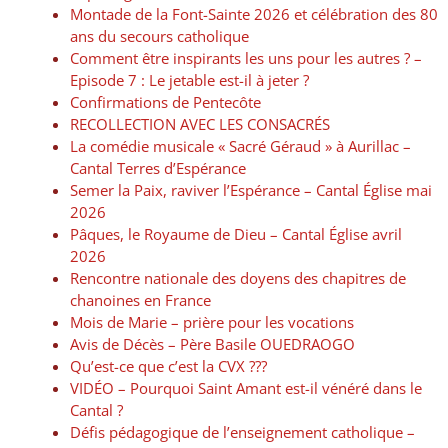
Montade de la Font-Sainte 2026 et célébration des 80
ans du secours catholique
Comment être inspirants les uns pour les autres ? –
Episode 7 : Le jetable est-il à jeter ?
Confirmations de Pentecôte
RECOLLECTION AVEC LES CONSACRÉS
La comédie musicale « Sacré Géraud » à Aurillac –
Cantal Terres d’Espérance
Semer la Paix, raviver l’Espérance – Cantal Église mai
2026
Pâques, le Royaume de Dieu – Cantal Église avril
2026
Rencontre nationale des doyens des chapitres de
chanoines en France
Mois de Marie – prière pour les vocations
Avis de Décès – Père Basile OUEDRAOGO
Qu’est-ce que c’est la CVX ???
VIDÉO – Pourquoi Saint Amant est-il vénéré dans le
Cantal ?
Défis pédagogique de l’enseignement catholique –