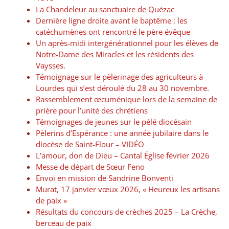
La Chandeleur au sanctuaire de Quézac
Dernière ligne droite avant le baptême : les
catéchumènes ont rencontré le père évêque
Un après-midi intergénérationnel pour les élèves de
Notre-Dame des Miracles et les résidents des
Vaysses.
Témoignage sur le pèlerinage des agriculteurs à
Lourdes qui s’est déroulé du 28 au 30 novembre.
Rassemblement œcuménique lors de la semaine de
prière pour l’unité des chrétiens
Témoignages de jeunes sur le pélé diocésain
Pèlerins d’Espérance : une année jubilaire dans le
diocèse de Saint-Flour – VIDÉO
L’amour, don de Dieu – Cantal Église février 2026
Messe de départ de Sœur Feno
Envoi en mission de Sandrine Bonventi
Murat, 17 janvier vœux 2026, « Heureux les artisans
de paix »
Résultats du concours de crèches 2025 – La Crèche,
berceau de paix