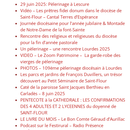
29 juin 2025: Pèlerinage à Lescure
Vidéo – Les prêtres fidei donum dans le diocèse de
Saint-Flour – Cantal Terres d’Espérance
Journée diocésaine pour l’année jubilaire & Montade
de Notre-Dame de la font-Sainte
Rencontre des religieux et religieuses du diocèse
pour la fin d’année pastorale
Un pèlerinage – une rencontre Lourdes 2025
VIDEO – Le Zoom Patrimoine – La garde-robe des
vierges de pèlerinage
PHOTOS – 109ème pèlerinage diocésain à Lourdes
Les parcs et jardins de François Duvillers, un trésor
découvert au Petit Séminaire de Saint-Flour
Caté de la paroisse Saint Jacques Berthieu en
Carladès – 8 juin 2025
PENTECOTE à la CATHEDRALE : LES CONFIRMATIONS
DES 4 ADULTES ET 2 LYCEENNES du doyenné de
SAINT-FLOUR
LE LIVRE DU MOIS – Le Bon Comte Géraud d’Aurillac
Podcast sur le Festirural – Radio Présence