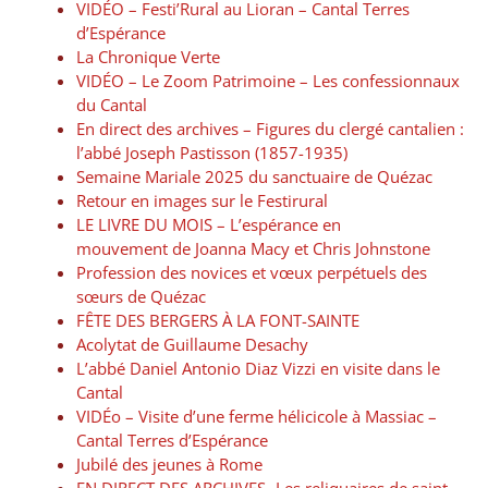
VIDÉO – Festi’Rural au Lioran – Cantal Terres
d’Espérance
La Chronique Verte
VIDÉO – Le Zoom Patrimoine – Les confessionnaux
du Cantal
En direct des archives – Figures du clergé cantalien :
l’abbé Joseph Pastisson (1857-1935)
Semaine Mariale 2025 du sanctuaire de Quézac
Retour en images sur le Festirural
LE LIVRE DU MOIS – L’espérance en
mouvement de Joanna Macy et Chris Johnstone
Profession des novices et vœux perpétuels des
sœurs de Quézac
FÊTE DES BERGERS À LA FONT-SAINTE
Acolytat de Guillaume Desachy
L’abbé Daniel Antonio Diaz Vizzi en visite dans le
Cantal
VIDÉo – Visite d’une ferme hélicicole à Massiac –
Cantal Terres d’Espérance
Jubilé des jeunes à Rome