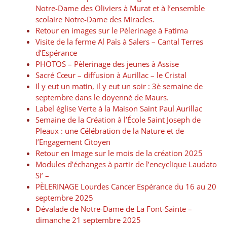
Notre-Dame des Oliviers à Murat et à l’ensemble
scolaire Notre-Dame des Miracles.
Retour en images sur le Pèlerinage à Fatima
Visite de la ferme Al Païs à Salers – Cantal Terres
d’Espérance
PHOTOS – Pèlerinage des jeunes à Assise
Sacré Cœur – diffusion à Aurillac – le Cristal
Il y eut un matin, il y eut un soir : 3è semaine de
septembre dans le doyenné de Maurs.
Label église Verte à la Maison Saint Paul Aurillac
Semaine de la Création à l’École Saint Joseph de
Pleaux : une Célébration de la Nature et de
l’Engagement Citoyen
Retour en Image sur le mois de la création 2025
Modules d’échanges à partir de l’encyclique Laudato
Si’ –
PÈLERINAGE Lourdes Cancer Espérance du 16 au 20
septembre 2025
Dévalade de Notre-Dame de La Font-Sainte –
dimanche 21 septembre 2025