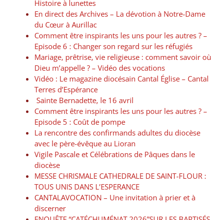
Histoire à lunettes
En direct des Archives – La dévotion à Notre-Dame
du Cœur à Aurillac
Comment être inspirants les uns pour les autres ? –
Episode 6 : Changer son regard sur les réfugiés
Mariage, prêtrise, vie religieuse : comment savoir où
Dieu m’appelle ? – Vidéo des vocations
Vidéo : Le magazine diocésain Cantal Église – Cantal
Terres d’Espérance
Sainte Bernadette, le 16 avril
Comment être inspirants les uns pour les autres ? –
Episode 5 : Coût de pompe
La rencontre des confirmands adultes du diocèse
avec le père-évêque au Lioran
Vigile Pascale et Célébrations de Pâques dans le
diocèse
MESSE CHRISMALE CATHEDRALE DE SAINT-FLOUR :
TOUS UNIS DANS L’ESPERANCE
CANTALAVOCATION – Une invitation à prier et à
discerner
ENQUÊTE “CATÉCHUMÉNAT 2026”SUR LES BAPTISÉS