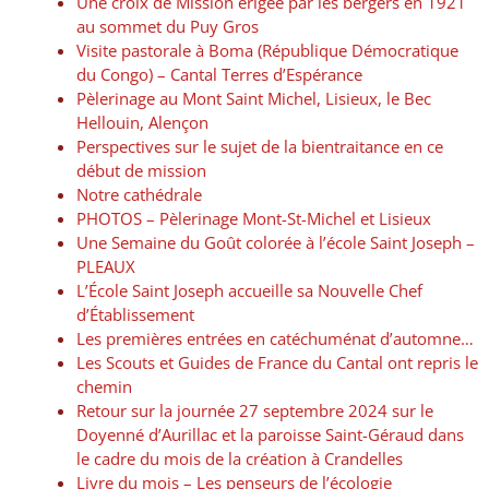
Une croix de Mission érigée par les bergers en 1921
au sommet du Puy Gros
Visite pastorale à Boma (République Démocratique
du Congo) – Cantal Terres d’Espérance
Pèlerinage au Mont Saint Michel, Lisieux, le Bec
Hellouin, Alençon
Perspectives sur le sujet de la bientraitance en ce
début de mission
Notre cathédrale
PHOTOS – Pèlerinage Mont-St-Michel et Lisieux
Une Semaine du Goût colorée à l’école Saint Joseph –
PLEAUX
L’École Saint Joseph accueille sa Nouvelle Chef
d’Établissement
Les premières entrées en catéchuménat d’automne…
Les Scouts et Guides de France du Cantal ont repris le
chemin
Retour sur la journée 27 septembre 2024 sur le
Doyenné d’Aurillac et la paroisse Saint-Géraud dans
le cadre du mois de la création à Crandelles
Livre du mois – Les penseurs de l’écologie