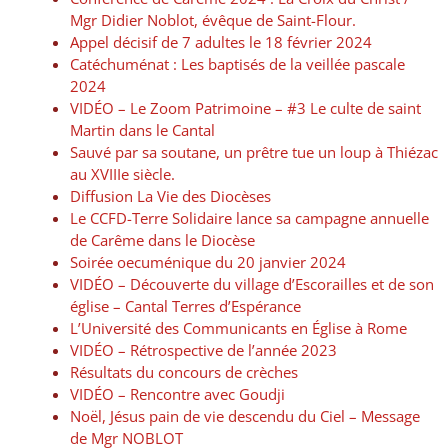
Mgr Didier Noblot, évêque de Saint-Flour.
Appel décisif de 7 adultes le 18 février 2024
Catéchuménat : Les baptisés de la veillée pascale
2024
VIDÉO – Le Zoom Patrimoine – #3 Le culte de saint
Martin dans le Cantal
Sauvé par sa soutane, un prêtre tue un loup à Thiézac
au XVIIIe siècle.
Diffusion La Vie des Diocèses
Le CCFD-Terre Solidaire lance sa campagne annuelle
de Carême dans le Diocèse
Soirée oecuménique du 20 janvier 2024
VIDÉO – Découverte du village d’Escorailles et de son
église – Cantal Terres d’Espérance
L’Université des Communicants en Église à Rome
VIDÉO – Rétrospective de l’année 2023
Résultats du concours de crèches
VIDÉO – Rencontre avec Goudji
Noël, Jésus pain de vie descendu du Ciel – Message
de Mgr NOBLOT