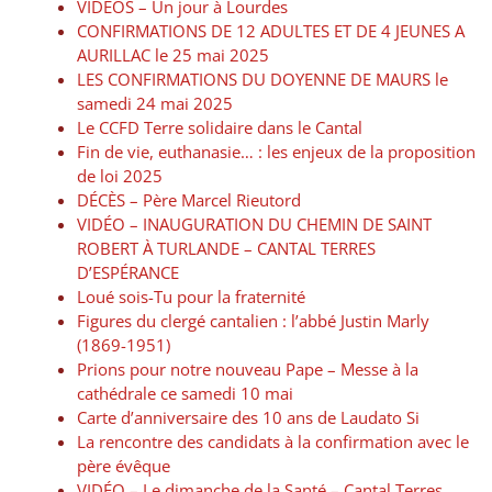
VIDÉOS – Un jour à Lourdes
CONFIRMATIONS DE 12 ADULTES ET DE 4 JEUNES A
AURILLAC le 25 mai 2025
LES CONFIRMATIONS DU DOYENNE DE MAURS le
samedi 24 mai 2025
Le CCFD Terre solidaire dans le Cantal
Fin de vie, euthanasie… : les enjeux de la proposition
de loi 2025
DÉCÈS – Père Marcel Rieutord
VIDÉO – INAUGURATION DU CHEMIN DE SAINT
ROBERT À TURLANDE – CANTAL TERRES
D’ESPÉRANCE
Loué sois-Tu pour la fraternité
Figures du clergé cantalien : l’abbé Justin Marly
(1869-1951)
Prions pour notre nouveau Pape – Messe à la
cathédrale ce samedi 10 mai
Carte d’anniversaire des 10 ans de Laudato Si
La rencontre des candidats à la confirmation avec le
père évêque
VIDÉO – Le dimanche de la Santé – Cantal Terres