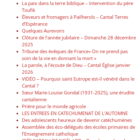
La paix dans la terre biblique – Intervention du père
Toufik
Éleveurs et fromagers à Pailherols – Cantal Terres
d’Espérance
Quelques Aurevoirs
Clôture de l’année jubilaire – Dimanche 28 décembre
2025
Tribune des évêques de France« On ne prend pas
soin de la vie en donnant la mort »
La parole, à l’écoute de Dieu – Cantal Église janvier
2026
VIDÉO – Pourquoi saint Eutrope est-il vénéré dans le
Cantal ?
Sœur Marie-Louise Gondal (1931-2025), une érudite
cantalienne
Prière pour le monde agricole
LES ENTREES EN CATECHUMENAT DE L’AUTOMNE
Des adolescents heureux de devenir catéchumènes
Assemblée des éco-délégués des écoles primaires de
l’Enseignement catholique