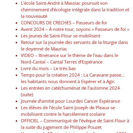
L’école Saint-André à Massiac poursuit son
cheminement d’écologie intégrale dans la tradition et
la nouveauté
CONCOURS DE CRECHES – Passeurs de foi
Avent 2024 – À notre tour, soyons « Passeurs de foi »
Les jeunes de Saint-Flour se mobilisent
Retour sur la journée des servants de la liturgie dans
le doyenné de Mauriac
VIDEO – Itinérance sur le thème de l’eau dans le
Nord-Cantal – Cantal Terres d’Espérance
Livre du mois – Le très-bas
Temps pour la création 2024 : La Caravane passe…
les habitants nous donnent à Espérer et à Agir.
Les entrées en catéchuménat de l’automne 2024
(suite)
Journée d’amitié pour Lourdes Cancer Espérance
Les élèves de l’école Saint-Joseph de Pleaux se
mobilisent contre le harcèlement scolaire
OFFICIEL – Communiqué de l’évêque de Saint-Flour à
la suite du jugement de Philippe Pouzet