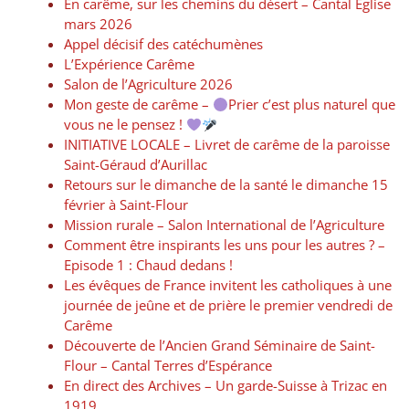
En carême, sur les chemins du désert – Cantal Église
mars 2026
Appel décisif des catéchumènes
L’Expérience Carême
Salon de l’Agriculture 2026
Mon geste de carême –
Prier c’est plus naturel que
vous ne le pensez !
INITIATIVE LOCALE – Livret de carême de la paroisse
Saint-Géraud d’Aurillac
Retours sur le dimanche de la santé le dimanche 15
février à Saint-Flour
Mission rurale – Salon International de l’Agriculture
Comment être inspirants les uns pour les autres ? –
Episode 1 : Chaud dedans !
Les évêques de France invitent les catholiques à une
journée de jeûne et de prière le premier vendredi de
Carême
Découverte de l’Ancien Grand Séminaire de Saint-
Flour – Cantal Terres d’Espérance
En direct des Archives – Un garde-Suisse à Trizac en
1919