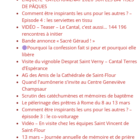
DE PÂQUES
Comment être inspirants les uns pour les autres ? –
Episode 4 : les serviettes en tissu
VIDÉO – Teaser – Le Cantal, c’est aussi… 144 196
rencontres à initier
Bande annonce « Sacré Géraud ! »
Pourquoi la confession fait si peur et pourquoi elle
libère
Visite du vignoble Desprat Saint Verny – Cantal Terres
d’Espérance
AG des Amis de la Cathédrale de Saint-Flour
Quand l’aumônerie s’invite au Centre Geneviève
Champsaur
Scrutin des catéchumènes et mémoires de baptême
Le pèlerinage des prêtres à Rome du 8 au 13 mars
Comment être inspirants les uns pour les autres ? –
épisode 3 : le co-voiturage
Vidéo – En visite chez les équipes Saint Vincent de
Saint-Flour
13 mars – Journée annuelle de mémoire et de prière