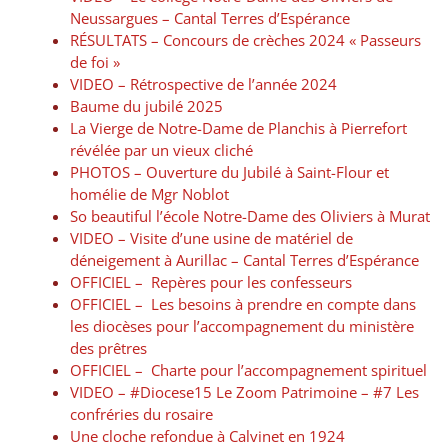
Neussargues – Cantal Terres d’Espérance
RÉSULTATS – Concours de crèches 2024 « Passeurs
de foi »
VIDEO – Rétrospective de l’année 2024
Baume du jubilé 2025
La Vierge de Notre-Dame de Planchis à Pierrefort
révélée par un vieux cliché
PHOTOS – Ouverture du Jubilé à Saint-Flour et
homélie de Mgr Noblot
So beautiful l’école Notre-Dame des Oliviers à Murat
VIDEO – Visite d’une usine de matériel de
déneigement à Aurillac – Cantal Terres d’Espérance
OFFICIEL – Repères pour les confesseurs
OFFICIEL – Les besoins à prendre en compte dans
les diocèses pour l’accompagnement du ministère
des prêtres
OFFICIEL – Charte pour l’accompagnement spirituel
VIDEO – #Diocese15​​ Le Zoom Patrimoine – #7 Les
confréries du rosaire
Une cloche refondue à Calvinet en 1924