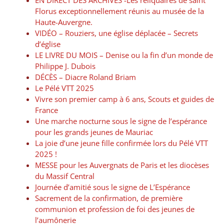
EN DIRECT DES ARCHIVES -Les reliquaires de saint
Florus exceptionnellement réunis au musée de la
Haute-Auvergne.
VIDÉO – Rouziers, une église déplacée – Secrets
d’église
LE LIVRE DU MOIS – Denise ou la fin d’un monde de
Philippe J. Dubois
DÉCÈS – Diacre Roland Briam
Le Pélé VTT 2025
Vivre son premier camp à 6 ans, Scouts et guides de
France
Une marche nocturne sous le signe de l’espérance
pour les grands jeunes de Mauriac
La joie d’une jeune fille confirmée lors du Pélé VTT
2025 !
MESSE pour les Auvergnats de Paris et les diocèses
du Massif Central
Journée d’amitié sous le signe de L’Espérance
Sacrement de la confirmation, de première
communion et profession de foi des jeunes de
l’aumônerie