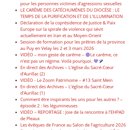
pour les personnes victimes d’agressions sexuelles
LE CARÊME DES CATÉCHUMÈNES DU DIOCÈSE : LE
TEMPS DE LA PURIFICATION ET DE L’ILLUMINATION
Déclaration de la coprésidence de Justice & Paix
Europe sur la spirale de violence qui sévit
actuellement en Iran et au Moyen-Orient
Session de formation pour les prêtres de la province
au Puy en Velay les 2 et 3 mars 2026
VIDÉO – mon geste de carême –
Le carême, ce
n’est pas un régime. Voilà pourquoi.
En direct des Archives – L’église du Sacré-Cœur
d’Aurillac (2)
VIDÉO -​​ Le Zoom Patrimoine – #13 Saint Mein
En direct des Archives – L’église du Sacré-Cœur
d’Aurillac (1)
Comment être inspirants les uns pour les autres ? –
épisode 2 : les légumineuses
VIDÉO – REPORTAGE : Joie de la rencontre à l’EHPAD
de Pleaux
Les évêques de France au Salon de l’agriculture 2026