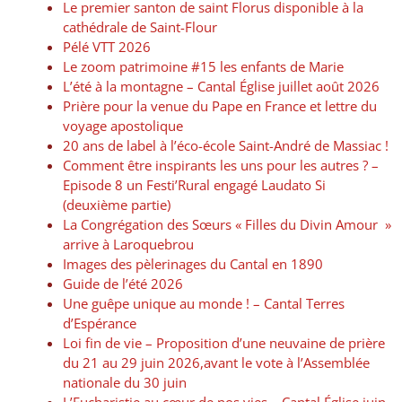
Le premier santon de saint Florus disponible à la
cathédrale de Saint-Flour
Pélé VTT 2026
Le zoom patrimoine #15 les enfants de Marie
L’été à la montagne – Cantal Église juillet août 2026
Prière pour la venue du Pape en France et lettre du
voyage apostolique
20 ans de label à l’éco-école Saint-André de Massiac !
Comment être inspirants les uns pour les autres ? –
Episode 8 un Festi’Rural engagé Laudato Si
(deuxième partie)
La Congrégation des Sœurs « Filles du Divin Amour »
arrive à Laroquebrou
Images des pèlerinages du Cantal en 1890
Guide de l’été 2026
Une guêpe unique au monde ! – Cantal Terres
d’Espérance
Loi fin de vie – Proposition d’une neuvaine de prière
du 21 au 29 juin 2026,avant le vote à l’Assemblée
nationale du 30 juin