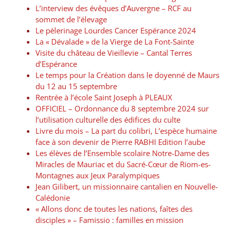
L’interview des évêques d’Auvergne – RCF au
sommet de l’élevage
Le pèlerinage Lourdes Cancer Espérance 2024
La « Dévalade » de la Vierge de La Font-Sainte
Visite du château de Vieillevie – Cantal Terres
d’Espérance
Le temps pour la Création dans le doyenné de Maurs
du 12 au 15 septembre
Rentrée à l’école Saint Joseph à PLEAUX
OFFICIEL – Ordonnance du 8 septembre 2024 sur
l’utilisation culturelle des édifices du culte
Livre du mois – La part du colibri, L’espèce humaine
face à son devenir de Pierre RABHI Edition l’aube
Les élèves de l’Ensemble scolaire Notre-Dame des
Miracles de Mauriac et du Sacré-Cœur de Riom-es-
Montagnes aux Jeux Paralympiques
Jean Gilibert, un missionnaire cantalien en Nouvelle-
Calédonie
« Allons donc de toutes les nations, faîtes des
disciples » – Famissio : familles en mission