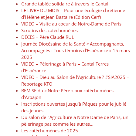
Grande tablée solidaire à travers le Cantal
LE LIVRE DU MOIS – Pour une écologie chrétienne
d’Hélène et Jean Bastaire (Edition Cerf)
VIDEO – Visite au coeur de Notre-Dame de Paris
Scrutins des catéchumènes
DÉCÈS – Père Claude RUL
Journée Diocésaine de la Santé « Accompagnants,
Accompagnés : Tous témoins d’Espérance » 15 mars
2025
VIDEO – Pèlerinage à Paris – Cantal Terres
d’Espérance
VIDEO – Dieu au Salon de l’Agriculture ? #SIA2025 –
Reportage KTO
REMISE du « Notre Père » aux catéchumènes
d’Arpajon
Inscriptions ouvertes jusqu’à Pâques pour le jubilé
des jeunes
Du salon de l’Agriculture à Notre Dame de Paris, un
pèlerinage pas comme les autres…
Les catéchumènes de 2025