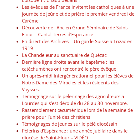
Les évêques de France invitent les catholiques à une
journée de jeûne et de prière le premier vendredi de
Carême
Découverte de l’Ancien Grand Séminaire de Saint-
Flour – Cantal Terres d’Espérance
En direct des Archives – Un garde-Suisse à Trizac en
1919
La Chandeleur au sanctuaire de Quézac
Dernière ligne droite avant le baptême : les
catéchumènes ont rencontré le père évêque
Un après-midi intergénérationnel pour les élèves de
Notre-Dame des Miracles et les résidents des
Vaysses.
Témoignage sur le pèlerinage des agriculteurs à
Lourdes qui s’est déroulé du 28 au 30 novembre.
Rassemblement œcuménique lors de la semaine de
prière pour l’unité des chrétiens
Témoignages de jeunes sur le pélé diocésain
Pèlerins d’Espérance : une année jubilaire dans le
diocèse de Saint-Flour – VIDÉO