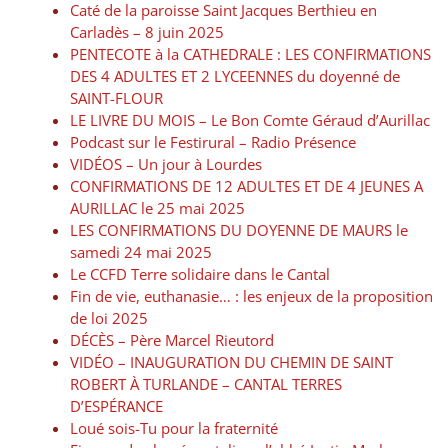
Caté de la paroisse Saint Jacques Berthieu en
Carladès – 8 juin 2025
PENTECOTE à la CATHEDRALE : LES CONFIRMATIONS
DES 4 ADULTES ET 2 LYCEENNES du doyenné de
SAINT-FLOUR
LE LIVRE DU MOIS – Le Bon Comte Géraud d’Aurillac
Podcast sur le Festirural – Radio Présence
VIDÉOS – Un jour à Lourdes
CONFIRMATIONS DE 12 ADULTES ET DE 4 JEUNES A
AURILLAC le 25 mai 2025
LES CONFIRMATIONS DU DOYENNE DE MAURS le
samedi 24 mai 2025
Le CCFD Terre solidaire dans le Cantal
Fin de vie, euthanasie… : les enjeux de la proposition
de loi 2025
DÉCÈS – Père Marcel Rieutord
VIDÉO – INAUGURATION DU CHEMIN DE SAINT
ROBERT À TURLANDE – CANTAL TERRES
D’ESPÉRANCE
Loué sois-Tu pour la fraternité