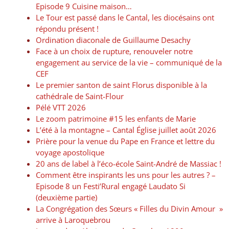
Episode 9 Cuisine maison…
Le Tour est passé dans le Cantal, les diocésains ont
répondu présent !
Ordination diaconale de Guillaume Desachy
Face à un choix de rupture, renouveler notre
engagement au service de la vie – communiqué de la
CEF
Le premier santon de saint Florus disponible à la
cathédrale de Saint-Flour
Pélé VTT 2026
Le zoom patrimoine #15 les enfants de Marie
L’été à la montagne – Cantal Église juillet août 2026
Prière pour la venue du Pape en France et lettre du
voyage apostolique
20 ans de label à l’éco-école Saint-André de Massiac !
Comment être inspirants les uns pour les autres ? –
Episode 8 un Festi’Rural engagé Laudato Si
(deuxième partie)
La Congrégation des Sœurs « Filles du Divin Amour »
arrive à Laroquebrou