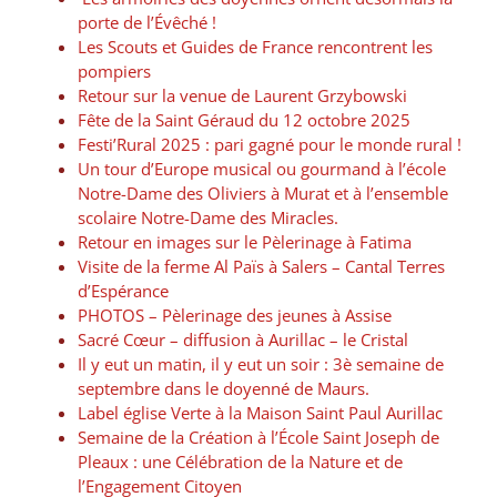
porte de l’Évêché !
Les Scouts et Guides de France rencontrent les
pompiers
Retour sur la venue de Laurent Grzybowski
Fête de la Saint Géraud du 12 octobre 2025
Festi’Rural 2025 : pari gagné pour le monde rural !
Un tour d’Europe musical ou gourmand à l’école
Notre-Dame des Oliviers à Murat et à l’ensemble
scolaire Notre-Dame des Miracles.
Retour en images sur le Pèlerinage à Fatima
Visite de la ferme Al Païs à Salers – Cantal Terres
d’Espérance
PHOTOS – Pèlerinage des jeunes à Assise
Sacré Cœur – diffusion à Aurillac – le Cristal
Il y eut un matin, il y eut un soir : 3è semaine de
septembre dans le doyenné de Maurs.
Label église Verte à la Maison Saint Paul Aurillac
Semaine de la Création à l’École Saint Joseph de
Pleaux : une Célébration de la Nature et de
l’Engagement Citoyen