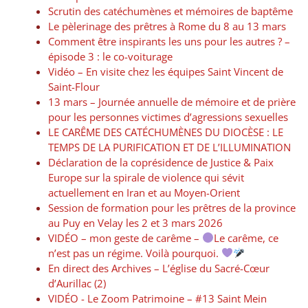
Scrutin des catéchumènes et mémoires de baptême
Le pèlerinage des prêtres à Rome du 8 au 13 mars
Comment être inspirants les uns pour les autres ? –
épisode 3 : le co-voiturage
Vidéo – En visite chez les équipes Saint Vincent de
Saint-Flour
13 mars – Journée annuelle de mémoire et de prière
pour les personnes victimes d’agressions sexuelles
LE CARÊME DES CATÉCHUMÈNES DU DIOCÈSE : LE
TEMPS DE LA PURIFICATION ET DE L’ILLUMINATION
Déclaration de la coprésidence de Justice & Paix
Europe sur la spirale de violence qui sévit
actuellement en Iran et au Moyen-Orient
Session de formation pour les prêtres de la province
au Puy en Velay les 2 et 3 mars 2026
VIDÉO – mon geste de carême –
Le carême, ce
n’est pas un régime. Voilà pourquoi.
En direct des Archives – L’église du Sacré-Cœur
d’Aurillac (2)
VIDÉO -​​ Le Zoom Patrimoine – #13 Saint Mein