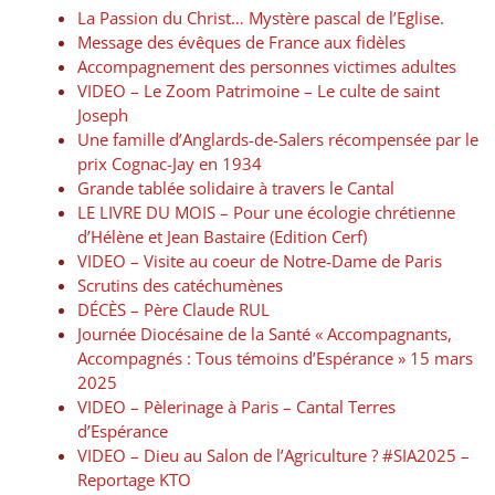
La Passion du Christ… Mystère pascal de l’Eglise.
Message des évêques de France aux fidèles
Accompagnement des personnes victimes adultes
VIDEO – Le Zoom Patrimoine – Le culte de saint
Joseph
Une famille d’Anglards-de-Salers récompensée par le
prix Cognac-Jay en 1934
Grande tablée solidaire à travers le Cantal
LE LIVRE DU MOIS – Pour une écologie chrétienne
d’Hélène et Jean Bastaire (Edition Cerf)
VIDEO – Visite au coeur de Notre-Dame de Paris
Scrutins des catéchumènes
DÉCÈS – Père Claude RUL
Journée Diocésaine de la Santé « Accompagnants,
Accompagnés : Tous témoins d’Espérance » 15 mars
2025
VIDEO – Pèlerinage à Paris – Cantal Terres
d’Espérance
VIDEO – Dieu au Salon de l’Agriculture ? #SIA2025 –
Reportage KTO