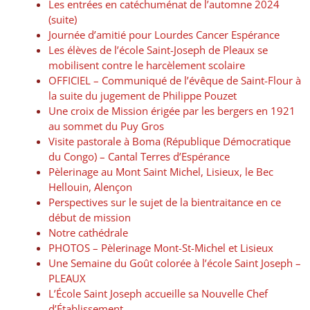
Les entrées en catéchuménat de l’automne 2024
(suite)
Journée d’amitié pour Lourdes Cancer Espérance
Les élèves de l’école Saint-Joseph de Pleaux se
mobilisent contre le harcèlement scolaire
OFFICIEL – Communiqué de l’évêque de Saint-Flour à
la suite du jugement de Philippe Pouzet
Une croix de Mission érigée par les bergers en 1921
au sommet du Puy Gros
Visite pastorale à Boma (République Démocratique
du Congo) – Cantal Terres d’Espérance
Pèlerinage au Mont Saint Michel, Lisieux, le Bec
Hellouin, Alençon
Perspectives sur le sujet de la bientraitance en ce
début de mission
Notre cathédrale
PHOTOS – Pèlerinage Mont-St-Michel et Lisieux
Une Semaine du Goût colorée à l’école Saint Joseph –
PLEAUX
L’École Saint Joseph accueille sa Nouvelle Chef
d’Établissement