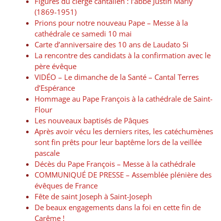
Figures du clergé cantalien : l’abbé Justin Marly
(1869-1951)
Prions pour notre nouveau Pape – Messe à la
cathédrale ce samedi 10 mai
Carte d’anniversaire des 10 ans de Laudato Si
La rencontre des candidats à la confirmation avec le
père évêque
VIDÉO – Le dimanche de la Santé – Cantal Terres
d’Espérance
Hommage au Pape François à la cathédrale de Saint-
Flour
Les nouveaux baptisés de Pâques
Après avoir vécu les derniers rites, les catéchumènes
sont fin prêts pour leur baptême lors de la veillée
pascale
Décès du Pape François – Messe à la cathédrale
COMMUNIQUÉ DE PRESSE – Assemblée plénière des
évêques de France
Fête de saint Joseph à Saint-Joseph
De beaux engagements dans la foi en cette fin de
Carême !