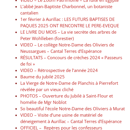
L’abbé Jean-Baptiste Charbonnel, un botaniste
cantalien
1er février à Aurillac : LES FUTURS BAPTISES DE
PAQUES 2025 ONT RENCONTRE LE PERE-EVEQUE
LE LIVRE DU MOIS – La vie secrète des arbres de
Peter Wohlleben (forestier)
VIDEO – Le collège Notre-Dame des Oliviers de
Neussargues – Cantal Terres d’Espérance
RÉSULTATS – Concours de crèches 2024 « Passeurs
de foi »
VIDEO – Rétrospective de l’année 2024
Baume du jubilé 2025
La Vierge de Notre-Dame de Planchis à Pierrefort
révélée par un vieux cliché
PHOTOS – Ouverture du Jubilé à Saint-Flour et
homélie de Mgr Noblot
So beautiful l’école Notre-Dame des Oliviers à Murat
VIDEO – Visite d’une usine de matériel de
déneigement à Aurillac – Cantal Terres d’Espérance
OFFICIEL – Repères pour les confesseurs