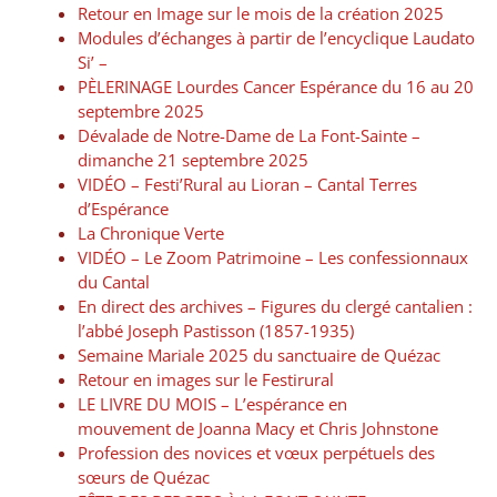
Retour en Image sur le mois de la création 2025
Modules d’échanges à partir de l’encyclique Laudato
Si’ –
PÈLERINAGE Lourdes Cancer Espérance du 16 au 20
septembre 2025
Dévalade de Notre-Dame de La Font-Sainte –
dimanche 21 septembre 2025
VIDÉO – Festi’Rural au Lioran – Cantal Terres
d’Espérance
La Chronique Verte
VIDÉO – Le Zoom Patrimoine – Les confessionnaux
du Cantal
En direct des archives – Figures du clergé cantalien :
l’abbé Joseph Pastisson (1857-1935)
Semaine Mariale 2025 du sanctuaire de Quézac
Retour en images sur le Festirural
LE LIVRE DU MOIS – L’espérance en
mouvement de Joanna Macy et Chris Johnstone
Profession des novices et vœux perpétuels des
sœurs de Quézac