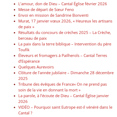
L’amour, don de Dieu – Cantal Église février 2026
Messe de départ de Sœur Feno
Envoi en mission de Sandrine Bonventi
Murat, 17 janvier vœux 2026, « Heureux les artisans
de paix »
Résultats du concours de crèches 2025 – La Crèche,
berceau de paix
La paix dans la terre biblique – Intervention du père
Toufik
Éleveurs et fromagers à Pailherols – Cantal Terres
d’Espérance
Quelques Aurevoirs
Clôture de l’année jubilaire – Dimanche 28 décembre
2025
Tribune des évêques de France« On ne prend pas
soin de la vie en donnant la mort »
La parole, à l’écoute de Dieu – Cantal Église janvier
2026
VIDÉO – Pourquoi saint Eutrope est-il vénéré dans le
Cantal ?