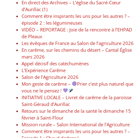
En direct des Archives – L’église du Sacré-Cœur
d’Aurillac (1)
Comment être inspirants les uns pour les autres ? –
épisode 2 : les légumineuses
VIDÉO – REPORTAGE : Joie de la rencontre à l’EHPAD
de Pleaux
Les évêques de France au Salon de l’agriculture 2026
En carême, sur les chemins du désert – Cantal Église
mars 2026
Appel décisif des catéchumènes
L’Expérience Carême
Salon de l’Agriculture 2026
Mon geste de carême –
Prier c’est plus naturel que
vous ne le pensez !
INITIATIVE LOCALE – Livret de carême de la paroisse
Saint-Géraud d’Aurillac
Retours sur le dimanche de la santé le dimanche 15
février à Saint-Flour
Mission rurale – Salon International de l’Agriculture
Comment être inspirants les uns pour les autres ? –
Episode 1 : Chaud dedans !