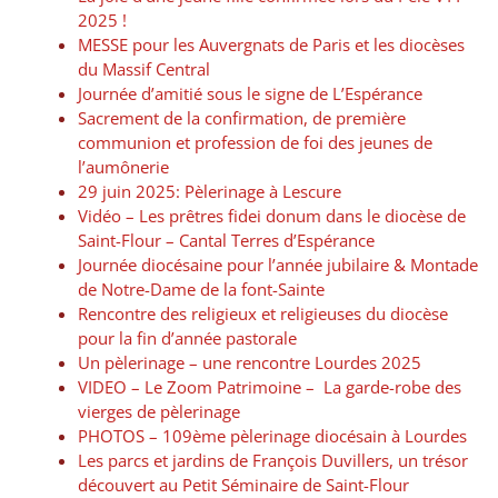
2025 !
MESSE pour les Auvergnats de Paris et les diocèses
du Massif Central
Journée d’amitié sous le signe de L’Espérance
Sacrement de la confirmation, de première
communion et profession de foi des jeunes de
l’aumônerie
29 juin 2025: Pèlerinage à Lescure
Vidéo – Les prêtres fidei donum dans le diocèse de
Saint-Flour – Cantal Terres d’Espérance
Journée diocésaine pour l’année jubilaire & Montade
de Notre-Dame de la font-Sainte
Rencontre des religieux et religieuses du diocèse
pour la fin d’année pastorale
Un pèlerinage – une rencontre Lourdes 2025
VIDEO – Le Zoom Patrimoine – La garde-robe des
vierges de pèlerinage
PHOTOS – 109ème pèlerinage diocésain à Lourdes
Les parcs et jardins de François Duvillers, un trésor
découvert au Petit Séminaire de Saint-Flour