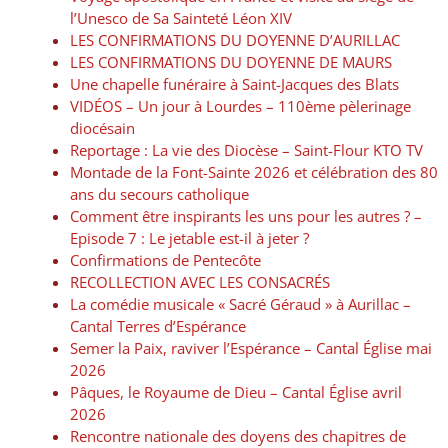
l’Unesco de Sa Sainteté Léon XIV
LES CONFIRMATIONS DU DOYENNE D’AURILLAC
LES CONFIRMATIONS DU DOYENNE DE MAURS
Une chapelle funéraire à Saint-Jacques des Blats
VIDÉOS – Un jour à Lourdes – 110ème pèlerinage
diocésain
Reportage : La vie des Diocèse – Saint-Flour KTO TV
Montade de la Font-Sainte 2026 et célébration des 80
ans du secours catholique
Comment être inspirants les uns pour les autres ? –
Episode 7 : Le jetable est-il à jeter ?
Confirmations de Pentecôte
RECOLLECTION AVEC LES CONSACRÉS
La comédie musicale « Sacré Géraud » à Aurillac –
Cantal Terres d’Espérance
Semer la Paix, raviver l’Espérance – Cantal Église mai
2026
Pâques, le Royaume de Dieu – Cantal Église avril
2026
Rencontre nationale des doyens des chapitres de