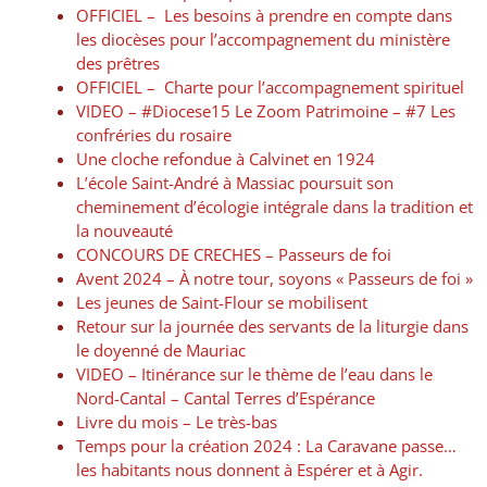
OFFICIEL – Les besoins à prendre en compte dans
les diocèses pour l’accompagnement du ministère
des prêtres
OFFICIEL – Charte pour l’accompagnement spirituel
VIDEO – #Diocese15​​ Le Zoom Patrimoine – #7 Les
confréries du rosaire
Une cloche refondue à Calvinet en 1924
L’école Saint-André à Massiac poursuit son
cheminement d’écologie intégrale dans la tradition et
la nouveauté
CONCOURS DE CRECHES – Passeurs de foi
Avent 2024 – À notre tour, soyons « Passeurs de foi »
Les jeunes de Saint-Flour se mobilisent
Retour sur la journée des servants de la liturgie dans
le doyenné de Mauriac
VIDEO – Itinérance sur le thème de l’eau dans le
Nord-Cantal – Cantal Terres d’Espérance
Livre du mois – Le très-bas
Temps pour la création 2024 : La Caravane passe…
les habitants nous donnent à Espérer et à Agir.