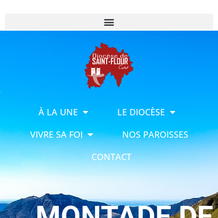
À LA UNE
LE DIOCÈSE
VIVRE SA FOI
NOS PAROISSES
CONTACT
MONTADE DE