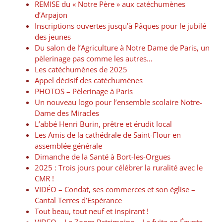
REMISE du « Notre Père » aux catéchumènes
d’Arpajon
Inscriptions ouvertes jusqu’à Pâques pour le jubilé
des jeunes
Du salon de l’Agriculture à Notre Dame de Paris, un
pèlerinage pas comme les autres…
Les catéchumènes de 2025
Appel décisif des catéchumènes
PHOTOS – Pèlerinage à Paris
Un nouveau logo pour l’ensemble scolaire Notre-
Dame des Miracles
L’abbé Henri Burin, prêtre et érudit local
Les Amis de la cathédrale de Saint-Flour en
assemblée générale
Dimanche de la Santé à Bort-les-Orgues
2025 : Trois jours pour célébrer la ruralité avec le
CMR !
VIDÉO – Condat, ses commerces et son église –
Cantal Terres d’Espérance
Tout beau, tout neuf et inspirant !
VIDEO – Le Zoom Patrimoine – La fuite en Égypte