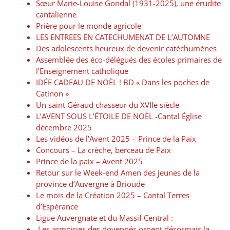
Sœur Marie-Louise Gondal (1931-2025), une érudite
cantalienne
Prière pour le monde agricole
LES ENTREES EN CATECHUMENAT DE L’AUTOMNE
Des adolescents heureux de devenir catéchumènes
Assemblée des éco-délégués des écoles primaires de
l’Enseignement catholique
IDÉE CADEAU DE NOËL ! BD « Dans les poches de
Catinon »
Un saint Géraud chasseur du XVIIe siècle
L’AVENT SOUS L’ÉTOILE DE NOËL -Cantal Église
décembre 2025
Les vidéos de l’Avent 2025 – Prince de la Paix
Concours – La crèche, berceau de Paix
Prince de la paix – Avent 2025
Retour sur le Week-end Amen des jeunes de la
province d’Auvergne à Brioude
Le mois de la Création 2025 – Cantal Terres
d’Espérance
Ligue Auvergnate et du Massif Central :
Les armoiries des doyennés ornent désormais la