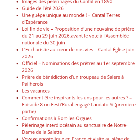
Images des pèlerinages du Cantal en 1890
Guide de l’été 2026
Une guêpe unique au monde ! – Cantal Terres
d’Espérance
Loi fin de vie – Proposition d’une neuvaine de prière
du 21 au 29 juin 2026,avant le vote à l’Assemblée
nationale du 30 juin
L’Eucharistie au cœur de nos vies – Cantal Église juin
2026
Officiel – Nominations des prêtres au 1er septembre
2026
Prière de bénédiction d’un troupeau de Salers à
Pailherols
Les vacances
Comment être inspirants les uns pour les autres ? –
Episode 8 un Festi’Rural engagé Laudato Si (première
partie)
Confirmations à Bort-les-Orgues
Pèlerinage interdiocésain au sanctuaire de Notre-
Dame de la Salette
Voyage apostolique en France et visite au siège de