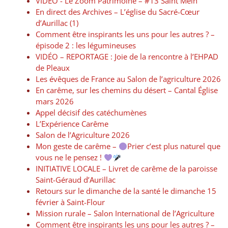
VIDÉO -​​ Le Zoom Patrimoine – #13 Saint Mein
En direct des Archives – L’église du Sacré-Cœur
d’Aurillac (1)
Comment être inspirants les uns pour les autres ? –
épisode 2 : les légumineuses
VIDÉO – REPORTAGE : Joie de la rencontre à l’EHPAD
de Pleaux
Les évêques de France au Salon de l’agriculture 2026
En carême, sur les chemins du désert – Cantal Église
mars 2026
Appel décisif des catéchumènes
L’Expérience Carême
Salon de l’Agriculture 2026
Mon geste de carême –
Prier c’est plus naturel que
vous ne le pensez !
INITIATIVE LOCALE – Livret de carême de la paroisse
Saint-Géraud d’Aurillac
Retours sur le dimanche de la santé le dimanche 15
février à Saint-Flour
Mission rurale – Salon International de l’Agriculture
Comment être inspirants les uns pour les autres ? –