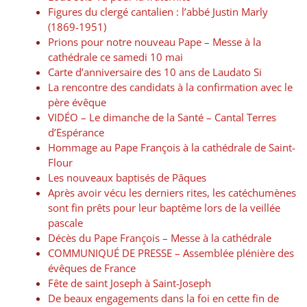
Figures du clergé cantalien : l’abbé Justin Marly
(1869-1951)
Prions pour notre nouveau Pape – Messe à la
cathédrale ce samedi 10 mai
Carte d’anniversaire des 10 ans de Laudato Si
La rencontre des candidats à la confirmation avec le
père évêque
VIDÉO – Le dimanche de la Santé – Cantal Terres
d’Espérance
Hommage au Pape François à la cathédrale de Saint-
Flour
Les nouveaux baptisés de Pâques
Après avoir vécu les derniers rites, les catéchumènes
sont fin prêts pour leur baptême lors de la veillée
pascale
Décès du Pape François – Messe à la cathédrale
COMMUNIQUÉ DE PRESSE – Assemblée plénière des
évêques de France
Fête de saint Joseph à Saint-Joseph
De beaux engagements dans la foi en cette fin de