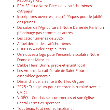
Reportage KTO
REMISE du « Notre Père » aux catéchumènes
d’Arpajon
Inscriptions ouvertes jusqu’à Pâques pour le jubilé
des jeunes
Du salon de l’Agriculture à Notre Dame de Paris, un
pèlerinage pas comme les autres…
Les catéchumènes de 2025
Appel décisif des catéchumènes
PHOTOS – Pèlerinage à Paris
Un nouveau logo pour l’ensemble scolaire Notre-
Dame des Miracles
L’abbé Henri Burin, prêtre et érudit local
Les Amis de la cathédrale de Saint-Flour en
assemblée générale
Dimanche de la Santé à Bort-les-Orgues
2025 : Trois jours pour célébrer la ruralité avec le
CMR !
VIDÉO – Condat, ses commerces et son église –
Cantal Terres d’Espérance
Tout beau, tout neuf et inspirant !