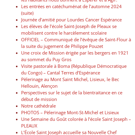
Les entrées en catéchuménat de l’automne 2024
(suite)
Journée d’amitié pour Lourdes Cancer Espérance
Les élèves de l’école Saint-Joseph de Pleaux se
mobilisent contre le harcèlement scolaire
OFFICIEL – Communiqué de l’évêque de Saint-Flour à
la suite du jugement de Philippe Pouzet
Une croix de Mission érigée par les bergers en 1921
au sommet du Puy Gros
Visite pastorale à Boma (République Démocratique
du Congo) – Cantal Terres d’Espérance
Pèlerinage au Mont Saint Michel, Lisieux, le Bec
Hellouin, Alençon
Perspectives sur le sujet de la bientraitance en ce
début de mission
Notre cathédrale
PHOTOS – Pèlerinage Mont-St-Michel et Lisieux
Une Semaine du Goût colorée à l’école Saint Joseph –
PLEAUX
L’École Saint Joseph accueille sa Nouvelle Chef