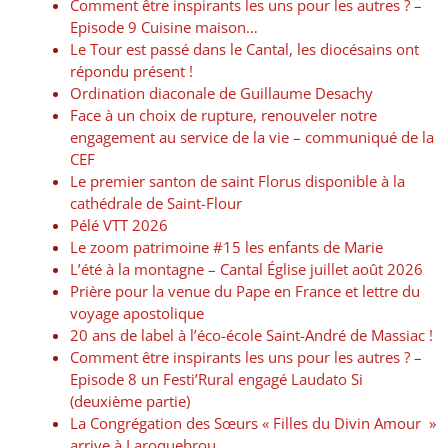
Comment être inspirants les uns pour les autres ? –
Episode 9 Cuisine maison…
Le Tour est passé dans le Cantal, les diocésains ont
répondu présent !
Ordination diaconale de Guillaume Desachy
Face à un choix de rupture, renouveler notre
engagement au service de la vie – communiqué de la
CEF
Le premier santon de saint Florus disponible à la
cathédrale de Saint-Flour
Pélé VTT 2026
Le zoom patrimoine #15 les enfants de Marie
L’été à la montagne – Cantal Église juillet août 2026
Prière pour la venue du Pape en France et lettre du
voyage apostolique
20 ans de label à l’éco-école Saint-André de Massiac !
Comment être inspirants les uns pour les autres ? –
Episode 8 un Festi’Rural engagé Laudato Si
(deuxième partie)
La Congrégation des Sœurs « Filles du Divin Amour »
arrive à Laroquebrou