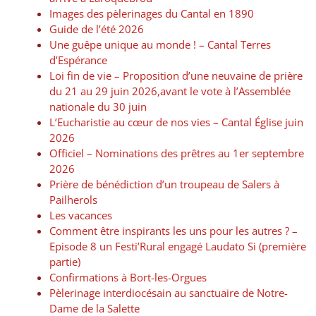
Images des pèlerinages du Cantal en 1890
Guide de l’été 2026
Une guêpe unique au monde ! – Cantal Terres
d’Espérance
Loi fin de vie – Proposition d’une neuvaine de prière
du 21 au 29 juin 2026,avant le vote à l’Assemblée
nationale du 30 juin
L’Eucharistie au cœur de nos vies – Cantal Église juin
2026
Officiel – Nominations des prêtres au 1er septembre
2026
Prière de bénédiction d’un troupeau de Salers à
Pailherols
Les vacances
Comment être inspirants les uns pour les autres ? –
Episode 8 un Festi’Rural engagé Laudato Si (première
partie)
Confirmations à Bort-les-Orgues
Pèlerinage interdiocésain au sanctuaire de Notre-
Dame de la Salette