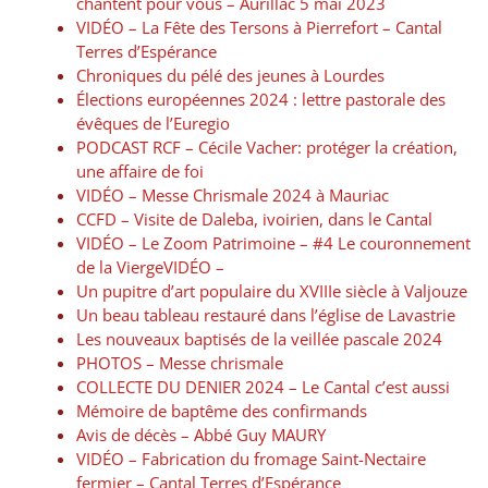
chantent pour vous – Aurillac 5 mai 2023
VIDÉO – La Fête des Tersons à Pierrefort – Cantal
Terres d’Espérance
Chroniques du pélé des jeunes à Lourdes
Élections européennes 2024 : lettre pastorale des
évêques de l’Euregio
PODCAST RCF – Cécile Vacher: protéger la création,
une affaire de foi
VIDÉO – Messe Chrismale 2024 à Mauriac
CCFD – Visite de Daleba, ivoirien, dans le Cantal
VIDÉO – Le Zoom Patrimoine – #4 Le couronnement
de la ViergeVIDÉO –
Un pupitre d’art populaire du XVIIIe siècle à Valjouze
Un beau tableau restauré dans l’église de Lavastrie
Les nouveaux baptisés de la veillée pascale 2024
PHOTOS – Messe chrismale
COLLECTE DU DENIER 2024 – Le Cantal c’est aussi
Mémoire de baptême des confirmands
Avis de décès – Abbé Guy MAURY
VIDÉO – Fabrication du fromage Saint-Nectaire
fermier – Cantal Terres d’Espérance