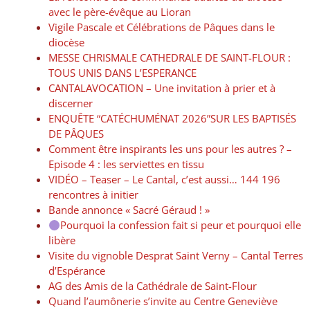
avec le père-évêque au Lioran
Vigile Pascale et Célébrations de Pâques dans le
diocèse
MESSE CHRISMALE CATHEDRALE DE SAINT-FLOUR :
TOUS UNIS DANS L’ESPERANCE
CANTALAVOCATION – Une invitation à prier et à
discerner
ENQUÊTE “CATÉCHUMÉNAT 2026”SUR LES BAPTISÉS
DE PÂQUES
Comment être inspirants les uns pour les autres ? –
Episode 4 : les serviettes en tissu
VIDÉO – Teaser – Le Cantal, c’est aussi… 144 196
rencontres à initier
Bande annonce « Sacré Géraud ! »
Pourquoi la confession fait si peur et pourquoi elle
libère
Visite du vignoble Desprat Saint Verny – Cantal Terres
d’Espérance
AG des Amis de la Cathédrale de Saint-Flour
Quand l’aumônerie s’invite au Centre Geneviève