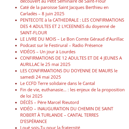
découvert au Petit Séminaire de Saint-Flour
Caté de la paroisse Saint Jacques Berthieu en
Carladès – 8 juin 2025
PENTECOTE à la CATHEDRALE : LES CONFIRMATIONS
DES 4 ADULTES ET 2 LYCEENNES du doyenné de
SAINT-FLOUR
LE LIVRE DU MOIS – Le Bon Comte Géraud d’Aurillac
Podcast sur le Festirural – Radio Présence
VIDÉOS – Un jour à Lourdes
CONFIRMATIONS DE 12 ADULTES ET DE 4 JEUNES A
AURILLAC le 25 mai 2025
LES CONFIRMATIONS DU DOYENNE DE MAURS le
samedi 24 mai 2025
Le CCFD Terre solidaire dans le Cantal
Fin de vie, euthanasie… : les enjeux de la proposition
de loi 2025
DÉCÈS – Père Marcel Rieutord
VIDÉO – INAUGURATION DU CHEMIN DE SAINT
ROBERT À TURLANDE – CANTAL TERRES
D’ESPÉRANCE
Loué sois-Tu pour la fraternité