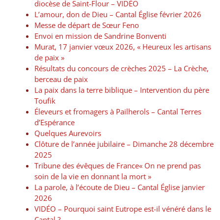
diocèse de Saint-Flour – VIDÉO
L’amour, don de Dieu – Cantal Église février 2026
Messe de départ de Sœur Feno
Envoi en mission de Sandrine Bonventi
Murat, 17 janvier vœux 2026, « Heureux les artisans
de paix »
Résultats du concours de crèches 2025 – La Crèche,
berceau de paix
La paix dans la terre biblique – Intervention du père
Toufik
Éleveurs et fromagers à Pailherols – Cantal Terres
d’Espérance
Quelques Aurevoirs
Clôture de l’année jubilaire – Dimanche 28 décembre
2025
Tribune des évêques de France« On ne prend pas
soin de la vie en donnant la mort »
La parole, à l’écoute de Dieu – Cantal Église janvier
2026
VIDÉO – Pourquoi saint Eutrope est-il vénéré dans le
Cantal ?