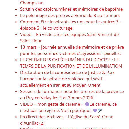
Champsaur
Scrutin des catéchumènes et mémoires de baptême
Le pèlerinage des prêtres à Rome du 8 au 13 mars
Comment être inspirants les uns pour les autres ? –
épisode 3 : le co-voiturage
Vidéo – En visite chez les équipes Saint Vincent de
Saint-Flour
13 mars – Journée annuelle de mémoire et de prière
pour les personnes victimes d’agressions sexuelles
LE CARÊME DES CATÉCHUMÈNES DU DIOCÈSE : LE
TEMPS DE LA PURIFICATION ET DE L’ILLUMINATION
Déclaration de la coprésidence de Justice & Paix
Europe sur la spirale de violence qui sévit
actuellement en Iran et au Moyen-Orient
Session de formation pour les prêtres de la province
au Puy en Velay les 2 et 3 mars 2026
VIDÉO – mon geste de carême –
Le carême, ce
n’est pas un régime. Voilà pourquoi.
En direct des Archives – L’église du Sacré-Cœur
d’Aurillac (2)