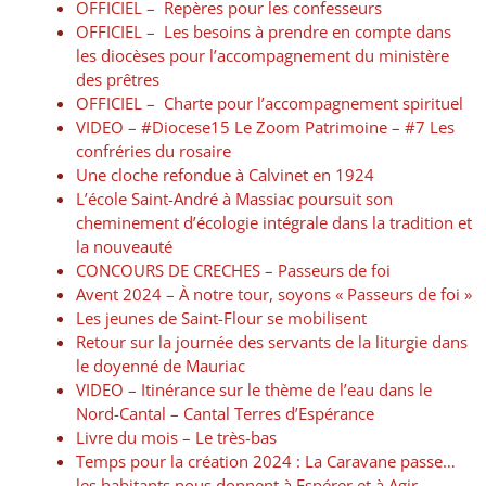
OFFICIEL – Repères pour les confesseurs
OFFICIEL – Les besoins à prendre en compte dans
les diocèses pour l’accompagnement du ministère
des prêtres
OFFICIEL – Charte pour l’accompagnement spirituel
VIDEO – #Diocese15​​ Le Zoom Patrimoine – #7 Les
confréries du rosaire
Une cloche refondue à Calvinet en 1924
L’école Saint-André à Massiac poursuit son
cheminement d’écologie intégrale dans la tradition et
la nouveauté
CONCOURS DE CRECHES – Passeurs de foi
Avent 2024 – À notre tour, soyons « Passeurs de foi »
Les jeunes de Saint-Flour se mobilisent
Retour sur la journée des servants de la liturgie dans
le doyenné de Mauriac
VIDEO – Itinérance sur le thème de l’eau dans le
Nord-Cantal – Cantal Terres d’Espérance
Livre du mois – Le très-bas
Temps pour la création 2024 : La Caravane passe…
les habitants nous donnent à Espérer et à Agir.