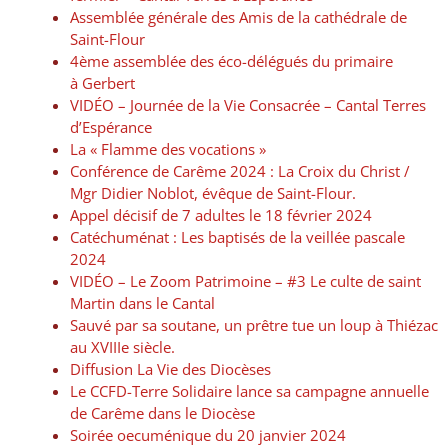
Assemblée générale des Amis de la cathédrale de
Saint-Flour
4ème assemblée des éco-délégués du primaire
à Gerbert
VIDÉO – Journée de la Vie Consacrée – Cantal Terres
d’Espérance
La « Flamme des vocations »
Conférence de Carême 2024 : La Croix du Christ /
Mgr Didier Noblot, évêque de Saint-Flour.
Appel décisif de 7 adultes le 18 février 2024
Catéchuménat : Les baptisés de la veillée pascale
2024
VIDÉO – Le Zoom Patrimoine – #3 Le culte de saint
Martin dans le Cantal
Sauvé par sa soutane, un prêtre tue un loup à Thiézac
au XVIIIe siècle.
Diffusion La Vie des Diocèses
Le CCFD-Terre Solidaire lance sa campagne annuelle
de Carême dans le Diocèse
Soirée oecuménique du 20 janvier 2024