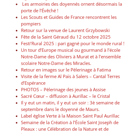
Les armoiries des doyennés ornent désormais la
porte de l’Évêché !
Les Scouts et Guides de France rencontrent les
pompiers
Retour sur la venue de Laurent Grzybowski
Fête de la Saint Géraud du 12 octobre 2025
Festi’Rural 2025 : pari gagné pour le monde rural !
Un tour d’Europe musical ou gourmand à l’école
Notre-Dame des Oliviers à Murat et à l’ensemble
scolaire Notre-Dame des Miracles.
Retour en images sur le Pèlerinage à Fatima
Visite de la ferme Al Païs à Salers – Cantal Terres
d’Espérance
PHOTOS – Pèlerinage des jeunes à Assise
Sacré Cœur – diffusion à Aurillac – le Cristal
Il y eut un matin, il y eut un soir : 3è semaine de
septembre dans le doyenné de Maurs.
Label église Verte à la Maison Saint Paul Aurillac
Semaine de la Création à l’École Saint Joseph de
Pleaux : une Célébration de la Nature et de