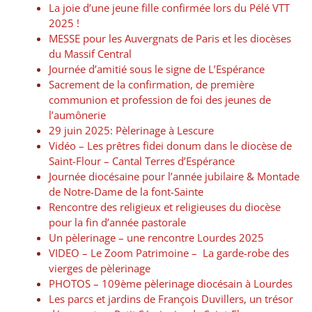
La joie d’une jeune fille confirmée lors du Pélé VTT
2025 !
MESSE pour les Auvergnats de Paris et les diocèses
du Massif Central
Journée d’amitié sous le signe de L’Espérance
Sacrement de la confirmation, de première
communion et profession de foi des jeunes de
l’aumônerie
29 juin 2025: Pèlerinage à Lescure
Vidéo – Les prêtres fidei donum dans le diocèse de
Saint-Flour – Cantal Terres d’Espérance
Journée diocésaine pour l’année jubilaire & Montade
de Notre-Dame de la font-Sainte
Rencontre des religieux et religieuses du diocèse
pour la fin d’année pastorale
Un pèlerinage – une rencontre Lourdes 2025
VIDEO – Le Zoom Patrimoine – La garde-robe des
vierges de pèlerinage
PHOTOS – 109ème pèlerinage diocésain à Lourdes
Les parcs et jardins de François Duvillers, un trésor