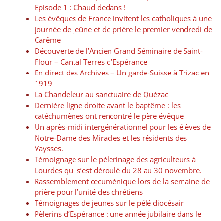
Episode 1 : Chaud dedans !
Les évêques de France invitent les catholiques à une
journée de jeûne et de prière le premier vendredi de
Carême
Découverte de l’Ancien Grand Séminaire de Saint-
Flour – Cantal Terres d’Espérance
En direct des Archives – Un garde-Suisse à Trizac en
1919
La Chandeleur au sanctuaire de Quézac
Dernière ligne droite avant le baptême : les
catéchumènes ont rencontré le père évêque
Un après-midi intergénérationnel pour les élèves de
Notre-Dame des Miracles et les résidents des
Vaysses.
Témoignage sur le pèlerinage des agriculteurs à
Lourdes qui s’est déroulé du 28 au 30 novembre.
Rassemblement œcuménique lors de la semaine de
prière pour l’unité des chrétiens
Témoignages de jeunes sur le pélé diocésain
Pèlerins d’Espérance : une année jubilaire dans le