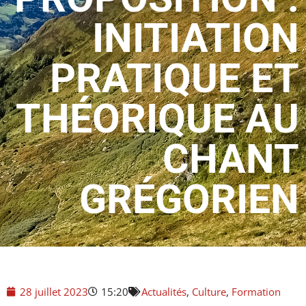
INITIATION
PRATIQUE ET
THÉORIQUE AU
CHANT
GRÉGORIEN
28 juillet 2023
15:20
Actualités
,
Culture
,
Formation