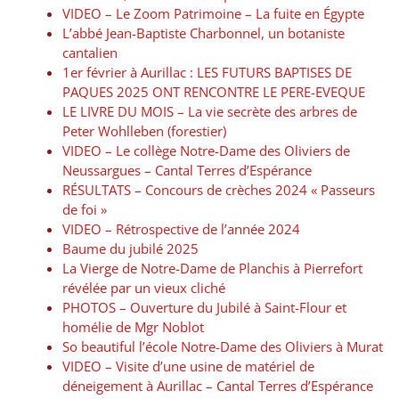
VIDEO – Le Zoom Patrimoine – La fuite en Égypte
L’abbé Jean-Baptiste Charbonnel, un botaniste
cantalien
1er février à Aurillac : LES FUTURS BAPTISES DE
PAQUES 2025 ONT RENCONTRE LE PERE-EVEQUE
LE LIVRE DU MOIS – La vie secrète des arbres de
Peter Wohlleben (forestier)
VIDEO – Le collège Notre-Dame des Oliviers de
Neussargues – Cantal Terres d’Espérance
RÉSULTATS – Concours de crèches 2024 « Passeurs
de foi »
VIDEO – Rétrospective de l’année 2024
Baume du jubilé 2025
La Vierge de Notre-Dame de Planchis à Pierrefort
révélée par un vieux cliché
PHOTOS – Ouverture du Jubilé à Saint-Flour et
homélie de Mgr Noblot
So beautiful l’école Notre-Dame des Oliviers à Murat
VIDEO – Visite d’une usine de matériel de
déneigement à Aurillac – Cantal Terres d’Espérance