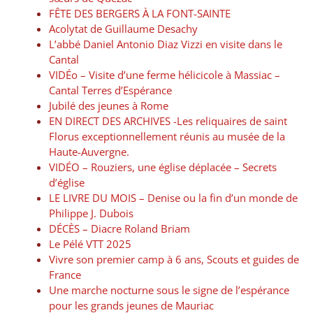
FÊTE DES BERGERS À LA FONT-SAINTE
Acolytat de Guillaume Desachy
L’abbé Daniel Antonio Diaz Vizzi en visite dans le
Cantal
VIDÉo – Visite d’une ferme hélicicole à Massiac –
Cantal Terres d’Espérance
Jubilé des jeunes à Rome
EN DIRECT DES ARCHIVES -Les reliquaires de saint
Florus exceptionnellement réunis au musée de la
Haute-Auvergne.
VIDÉO – Rouziers, une église déplacée – Secrets
d’église
LE LIVRE DU MOIS – Denise ou la fin d’un monde de
Philippe J. Dubois
DÉCÈS – Diacre Roland Briam
Le Pélé VTT 2025
Vivre son premier camp à 6 ans, Scouts et guides de
France
Une marche nocturne sous le signe de l’espérance
pour les grands jeunes de Mauriac