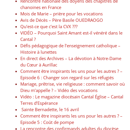
Rencontre nationale des doyens des chapitres de
chanoines en France
Mois de Marie – prière pour les vocations
Avis de Décès – Père Basile OUEDRAOGO
Qu’est-ce que c’est la CVX ???
VIDÉO – Pourquoi Saint Amant est-il vénéré dans le
Cantal ?
Défis pédagogique de l’enseignement catholique –
Histoire à lunettes
En direct des Archives – La dévotion à Notre-Dame
du Cœur à Aurillac
Comment être inspirants les uns pour les autres ? –
Episode 6 : Changer son regard sur les réfugiés
Mariage, prêtrise, vie religieuse : comment savoir où
Dieu m’appelle ? – Vidéo des vocations
Vidéo : Le magazine diocésain Cantal Église – Cantal
Terres d’Espérance
Sainte Bernadette, le 16 avril
Comment être inspirants les uns pour les autres ? –
Episode 5 : Coût de pompe
La rencontre des confirmands adultes du diocèse