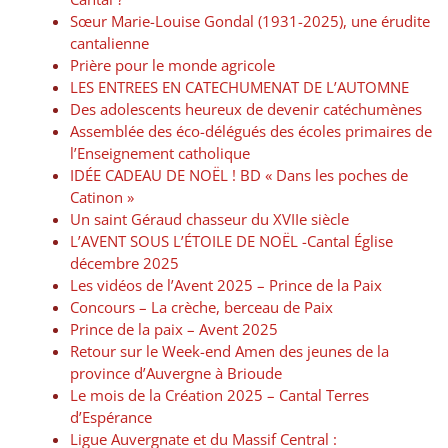
Sœur Marie-Louise Gondal (1931-2025), une érudite
cantalienne
Prière pour le monde agricole
LES ENTREES EN CATECHUMENAT DE L’AUTOMNE
Des adolescents heureux de devenir catéchumènes
Assemblée des éco-délégués des écoles primaires de
l’Enseignement catholique
IDÉE CADEAU DE NOËL ! BD « Dans les poches de
Catinon »
Un saint Géraud chasseur du XVIIe siècle
L’AVENT SOUS L’ÉTOILE DE NOËL -Cantal Église
décembre 2025
Les vidéos de l’Avent 2025 – Prince de la Paix
Concours – La crèche, berceau de Paix
Prince de la paix – Avent 2025
Retour sur le Week-end Amen des jeunes de la
province d’Auvergne à Brioude
Le mois de la Création 2025 – Cantal Terres
d’Espérance
Ligue Auvergnate et du Massif Central :