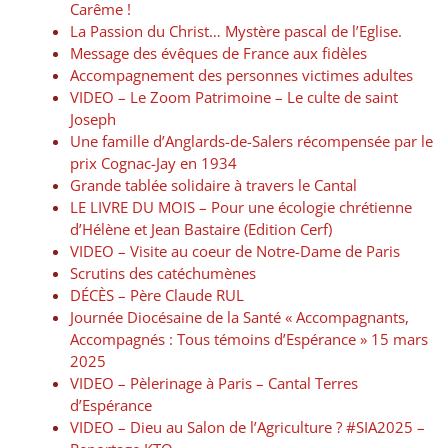
Carême !
La Passion du Christ… Mystère pascal de l’Eglise.
Message des évêques de France aux fidèles
Accompagnement des personnes victimes adultes
VIDEO – Le Zoom Patrimoine – Le culte de saint
Joseph
Une famille d’Anglards-de-Salers récompensée par le
prix Cognac-Jay en 1934
Grande tablée solidaire à travers le Cantal
LE LIVRE DU MOIS – Pour une écologie chrétienne
d’Hélène et Jean Bastaire (Edition Cerf)
VIDEO – Visite au coeur de Notre-Dame de Paris
Scrutins des catéchumènes
DÉCÈS – Père Claude RUL
Journée Diocésaine de la Santé « Accompagnants,
Accompagnés : Tous témoins d’Espérance » 15 mars
2025
VIDEO – Pèlerinage à Paris – Cantal Terres
d’Espérance
VIDEO – Dieu au Salon de l’Agriculture ? #SIA2025 –