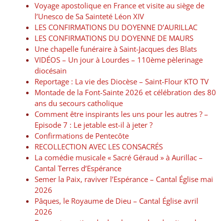
Voyage apostolique en France et visite au siège de
l’Unesco de Sa Sainteté Léon XIV
LES CONFIRMATIONS DU DOYENNE D’AURILLAC
LES CONFIRMATIONS DU DOYENNE DE MAURS
Une chapelle funéraire à Saint-Jacques des Blats
VIDÉOS – Un jour à Lourdes – 110ème pèlerinage
diocésain
Reportage : La vie des Diocèse – Saint-Flour KTO TV
Montade de la Font-Sainte 2026 et célébration des 80
ans du secours catholique
Comment être inspirants les uns pour les autres ? –
Episode 7 : Le jetable est-il à jeter ?
Confirmations de Pentecôte
RECOLLECTION AVEC LES CONSACRÉS
La comédie musicale « Sacré Géraud » à Aurillac –
Cantal Terres d’Espérance
Semer la Paix, raviver l’Espérance – Cantal Église mai
2026
Pâques, le Royaume de Dieu – Cantal Église avril
2026