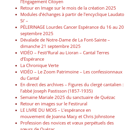
l’Engagement Citoyen
Retour en Image sur le mois de la création 2025
Modules d’échanges à partir de l’encyclique Laudato
Si’ –
PÈLERINAGE Lourdes Cancer Espérance du 16 au 20
septembre 2025
Dévalade de Notre-Dame de La Font-Sainte –
dimanche 21 septembre 2025
VIDÉO – Festi’Rural au Lioran – Cantal Terres
d’Espérance
La Chronique Verte
VIDÉO – Le Zoom Patrimoine – Les confessionnaux
du Cantal
En direct des archives – Figures du clergé cantalien :
l’abbé Joseph Pastisson (1857-1935)
Semaine Mariale 2025 du sanctuaire de Quézac
Retour en images sur le Festirural
LE LIVRE DU MOIS – L’espérance en
mouvement de Joanna Macy et Chris Johnstone
Profession des novices et vœux perpétuels des
sœurs de Quézac