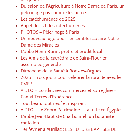
Du salon de l’Agriculture à Notre Dame de Paris, un
pèlerinage pas comme les autres…
Les catéchumènes de 2025
Appel décisif des catéchumènes
PHOTOS – Pèlerinage à Paris
Un nouveau logo pour l’ensemble scolaire Notre-
Dame des Miracles
L’abbé Henri Burin, prêtre et érudit local
Les Amis de la cathédrale de Saint-Flour en
assemblée générale
Dimanche de la Santé à Bort-les-Orgues
2025 : Trois jours pour célébrer la ruralité avec le
CMR !
VIDÉO – Condat, ses commerces et son église –
Cantal Terres d’Espérance
Tout beau, tout neuf et inspirant !
VIDEO – Le Zoom Patrimoine – La fuite en Égypte
L’abbé Jean-Baptiste Charbonnel, un botaniste
cantalien
1er février à Aurillac : LES FUTURS BAPTISES DE