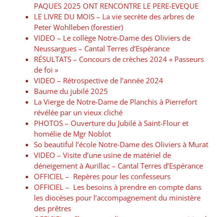
PAQUES 2025 ONT RENCONTRE LE PERE-EVEQUE
LE LIVRE DU MOIS – La vie secrète des arbres de
Peter Wohlleben (forestier)
VIDEO – Le collège Notre-Dame des Oliviers de
Neussargues – Cantal Terres d’Espérance
RÉSULTATS – Concours de crèches 2024 « Passeurs
de foi »
VIDEO – Rétrospective de l’année 2024
Baume du jubilé 2025
La Vierge de Notre-Dame de Planchis à Pierrefort
révélée par un vieux cliché
PHOTOS – Ouverture du Jubilé à Saint-Flour et
homélie de Mgr Noblot
So beautiful l’école Notre-Dame des Oliviers à Murat
VIDEO – Visite d’une usine de matériel de
déneigement à Aurillac – Cantal Terres d’Espérance
OFFICIEL – Repères pour les confesseurs
OFFICIEL – Les besoins à prendre en compte dans
les diocèses pour l’accompagnement du ministère
des prêtres