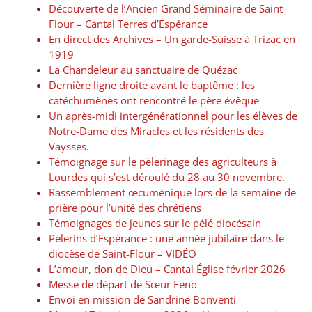
Découverte de l’Ancien Grand Séminaire de Saint-
Flour – Cantal Terres d’Espérance
En direct des Archives – Un garde-Suisse à Trizac en
1919
La Chandeleur au sanctuaire de Quézac
Dernière ligne droite avant le baptême : les
catéchumènes ont rencontré le père évêque
Un après-midi intergénérationnel pour les élèves de
Notre-Dame des Miracles et les résidents des
Vaysses.
Témoignage sur le pèlerinage des agriculteurs à
Lourdes qui s’est déroulé du 28 au 30 novembre.
Rassemblement œcuménique lors de la semaine de
prière pour l’unité des chrétiens
Témoignages de jeunes sur le pélé diocésain
Pèlerins d’Espérance : une année jubilaire dans le
diocèse de Saint-Flour – VIDÉO
L’amour, don de Dieu – Cantal Église février 2026
Messe de départ de Sœur Feno
Envoi en mission de Sandrine Bonventi