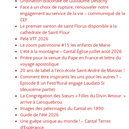
Ordination diaconale de Guillaume Desachy
Face à un choix de rupture, renouveler notre
engagement au service de la vie – communiqué de la
CEF
Le premier santon de saint Florus disponible à la
cathédrale de Saint-Flour
Pélé VTT 2026
Le zoom patrimoine #15 les enfants de Marie
L’été à la montagne – Cantal Église juillet août 2026
Prière pour la venue du Pape en France et lettre du
voyage apostolique
20 ans de label à l’éco-école Saint-André de Massiac !
Comment être inspirants les uns pour les autres ? –
Episode 8 un Festi’Rural engagé Laudato Si
(deuxième partie)
La Congrégation des Sœurs « Filles du Divin Amour »
arrive à Laroquebrou
Images des pèlerinages du Cantal en 1890
Guide de l’été 2026
Une guêpe unique au monde ! – Cantal Terres
d’Espérance