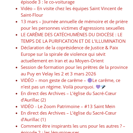
épisode 3 : le co-voiturage
Vidéo – En visite chez les équipes Saint Vincent de
Saint-Flour
13 mars – Journée annuelle de mémoire et de prière
pour les personnes victimes d’agressions sexuelles
LE CARÊME DES CATÉCHUMÈNES DU DIOCÈSE : LE
TEMPS DE LA PURIFICATION ET DE L’ILLUMINATION
Déclaration de la coprésidence de Justice & Paix
Europe sur la spirale de violence qui sévit
actuellement en Iran et au Moyen-Orient
Session de formation pour les prêtres de la province
au Puy en Velay les 2 et 3 mars 2026
VIDÉO – mon geste de carême –
Le carême, ce
n’est pas un régime. Voilà pourquoi.
En direct des Archives – L’église du Sacré-Cœur
d’Aurillac (2)
VIDÉO -​​ Le Zoom Patrimoine – #13 Saint Mein
En direct des Archives – L’église du Sacré-Cœur
d’Aurillac (1)
Comment être inspirants les uns pour les autres ? –
épisode 2 : les légumineuses