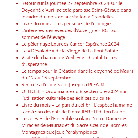
Retour sur la journée 27 septembre 2024 sur le
Doyenné d’Aurillac et la paroisse Saint-Géraud dans
le cadre du mois de la création à Crandelles
Livre du mois – Les penseurs de l’écologie
L’interview des évêques d’Auvergne – RCF au
sommet de l’élevage
Le pèlerinage Lourdes Cancer Espérance 2024
La « Dévalade » de la Vierge de La Font-Sainte
Visite du château de Vieillevie – Cantal Terres
d’Espérance
Le temps pour la Création dans le doyenné de Maurs
du 12 au 15 septembre
Rentrée à l’école Saint Joseph à PLEAUX
OFFICIEL – Ordonnance du 8 septembre 2024 sur
l’utilisation culturelle des édifices du culte
Livre du mois – La part du colibri, L’espèce humaine
face à son devenir de Pierre RABHI Edition l’aube
Les élèves de l’Ensemble scolaire Notre-Dame des
Miracles de Mauriac et du Sacré-Cœur de Riom-es-
Montagnes aux Jeux Paralympiques