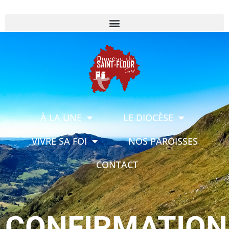
À LA UNE
LE DIOCÈSE
VIVRE SA FOI
NOS PAROISSES
CONTACT
CONFIRMATION