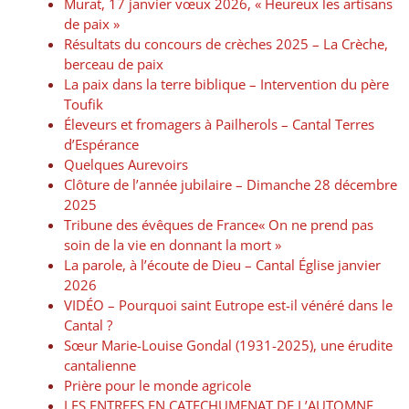
Murat, 17 janvier vœux 2026, « Heureux les artisans
de paix »
Résultats du concours de crèches 2025 – La Crèche,
berceau de paix
La paix dans la terre biblique – Intervention du père
Toufik
Éleveurs et fromagers à Pailherols – Cantal Terres
d’Espérance
Quelques Aurevoirs
Clôture de l’année jubilaire – Dimanche 28 décembre
2025
Tribune des évêques de France« On ne prend pas
soin de la vie en donnant la mort »
La parole, à l’écoute de Dieu – Cantal Église janvier
2026
VIDÉO – Pourquoi saint Eutrope est-il vénéré dans le
Cantal ?
Sœur Marie-Louise Gondal (1931-2025), une érudite
cantalienne
Prière pour le monde agricole
LES ENTREES EN CATECHUMENAT DE L’AUTOMNE