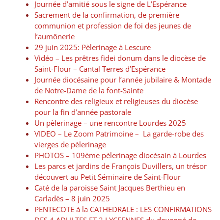
Journée d’amitié sous le signe de L’Espérance
Sacrement de la confirmation, de première
communion et profession de foi des jeunes de
l’aumônerie
29 juin 2025: Pèlerinage à Lescure
Vidéo – Les prêtres fidei donum dans le diocèse de
Saint-Flour – Cantal Terres d’Espérance
Journée diocésaine pour l’année jubilaire & Montade
de Notre-Dame de la font-Sainte
Rencontre des religieux et religieuses du diocèse
pour la fin d’année pastorale
Un pèlerinage – une rencontre Lourdes 2025
VIDEO – Le Zoom Patrimoine – La garde-robe des
vierges de pèlerinage
PHOTOS – 109ème pèlerinage diocésain à Lourdes
Les parcs et jardins de François Duvillers, un trésor
découvert au Petit Séminaire de Saint-Flour
Caté de la paroisse Saint Jacques Berthieu en
Carladès – 8 juin 2025
PENTECOTE à la CATHEDRALE : LES CONFIRMATIONS