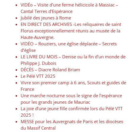
VIDÉo – Visite d’une ferme hélicicole à Massiac –
Cantal Terres d’Espérance
Jubilé des jeunes à Rome
EN DIRECT DES ARCHIVES -Les reliquaires de saint
Florus exceptionnellement réunis au musée de la
Haute-Auvergne.
VIDÉO – Rouziers, une église déplacée – Secrets
d’église
LE LIVRE DU MOIS – Denise ou la fin d’un monde de
Philippe J. Dubois
DÉCÈS – Diacre Roland Briam
Le Pélé VTT 2025
Vivre son premier camp à 6 ans, Scouts et guides de
France
Une marche nocturne sous le signe de l’espérance
pour les grands jeunes de Mauriac
La joie d’une jeune fille confirmée lors du Pélé VTT
2025 !
MESSE pour les Auvergnats de Paris et les diocèses
du Massif Central