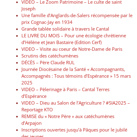
VIDEO – Le Zoom Patrimoine – Le culte de saint
Joseph
Une famille d’Anglards-de-Salers récompensée par le
prix Cognac-Jay en 1934
Grande tablée solidaire à travers le Cantal
LE LIVRE DU MOIS – Pour une écologie chrétienne
d’Hélène et Jean Bastaire (Edition Cerf)
VIDEO – Visite au coeur de Notre-Dame de Paris
Scrutins des catéchumènes
DÉCÈS – Père Claude RUL
Journée Diocésaine de la Santé « Accompagnants,
Accompagnés : Tous témoins d’Espérance » 15 mars
2025
VIDEO – Pèlerinage à Paris – Cantal Terres
d’Espérance
VIDEO – Dieu au Salon de l’Agriculture ? #SIA2025 –
Reportage KTO
REMISE du « Notre Père » aux catéchumènes
d’Arpajon
Inscriptions ouvertes jusqu’à Pâques pour le jubilé
des jeunes