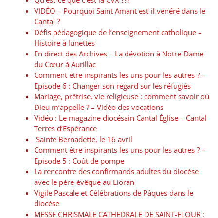
Qu’est-ce que c’est la CVX ???
VIDÉO – Pourquoi Saint Amant est-il vénéré dans le
Cantal ?
Défis pédagogique de l’enseignement catholique –
Histoire à lunettes
En direct des Archives – La dévotion à Notre-Dame
du Cœur à Aurillac
Comment être inspirants les uns pour les autres ? –
Episode 6 : Changer son regard sur les réfugiés
Mariage, prêtrise, vie religieuse : comment savoir où
Dieu m’appelle ? – Vidéo des vocations
Vidéo : Le magazine diocésain Cantal Église – Cantal
Terres d’Espérance
Sainte Bernadette, le 16 avril
Comment être inspirants les uns pour les autres ? –
Episode 5 : Coût de pompe
La rencontre des confirmands adultes du diocèse
avec le père-évêque au Lioran
Vigile Pascale et Célébrations de Pâques dans le
diocèse
MESSE CHRISMALE CATHEDRALE DE SAINT-FLOUR :