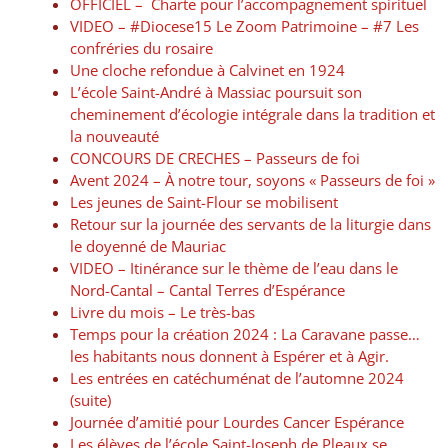
OFFICIEL – Charte pour l’accompagnement spirituel
VIDEO – #Diocese15​​ Le Zoom Patrimoine – #7 Les
confréries du rosaire
Une cloche refondue à Calvinet en 1924
L’école Saint-André à Massiac poursuit son
cheminement d’écologie intégrale dans la tradition et
la nouveauté
CONCOURS DE CRECHES – Passeurs de foi
Avent 2024 – À notre tour, soyons « Passeurs de foi »
Les jeunes de Saint-Flour se mobilisent
Retour sur la journée des servants de la liturgie dans
le doyenné de Mauriac
VIDEO – Itinérance sur le thème de l’eau dans le
Nord-Cantal – Cantal Terres d’Espérance
Livre du mois – Le très-bas
Temps pour la création 2024 : La Caravane passe…
les habitants nous donnent à Espérer et à Agir.
Les entrées en catéchuménat de l’automne 2024
(suite)
Journée d’amitié pour Lourdes Cancer Espérance
Les élèves de l’école Saint-Joseph de Pleaux se