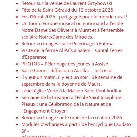
Retour sur la venue de Laurent Grzybowski
Fête de la Saint Géraud du 12 octobre 2025
Festi’Rural 2025 : pari gagné pour le monde rural !
Un tour d’Europe musical ou gourmand à l’école
Notre-Dame des Oliviers à Murat et à l’ensemble
scolaire Notre-Dame des Miracles.
Retour en images sur le Pèlerinage à Fatima
Visite de la ferme Al Païs à Salers – Cantal Terres
d’Espérance
PHOTOS – Pèlerinage des jeunes à Assise
Sacré Cœur – diffusion à Aurillac – le Cristal
Il y eut un matin, il y eut un soir : 3è semaine de
septembre dans le doyenné de Maurs.
Label église Verte à la Maison Saint Paul Aurillac
Semaine de la Création à l’École Saint Joseph de
Pleaux : une Célébration de la Nature et de
l’Engagement Citoyen
Retour en Image sur le mois de la création 2025
Modules d’échanges à partir de l’encyclique Laudato
Si’ –