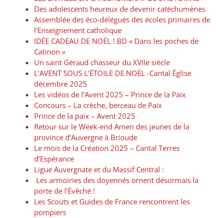
Des adolescents heureux de devenir catéchumènes
Assemblée des éco-délégués des écoles primaires de
l’Enseignement catholique
IDÉE CADEAU DE NOËL ! BD « Dans les poches de
Catinon »
Un saint Géraud chasseur du XVIIe siècle
L’AVENT SOUS L’ÉTOILE DE NOËL -Cantal Église
décembre 2025
Les vidéos de l’Avent 2025 – Prince de la Paix
Concours – La crèche, berceau de Paix
Prince de la paix – Avent 2025
Retour sur le Week-end Amen des jeunes de la
province d’Auvergne à Brioude
Le mois de la Création 2025 – Cantal Terres
d’Espérance
Ligue Auvergnate et du Massif Central :
Les armoiries des doyennés ornent désormais la
porte de l’Évêché !
Les Scouts et Guides de France rencontrent les
pompiers