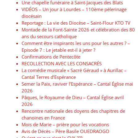
Une chapelle funéraire à Saint-Jacques des Blats
VIDÉOS – Un jour à Lourdes – 110ème pèlerinage
diocésain
Reportage : La vie des Diocèse – Saint-Flour KTO TV
Montade de la Font-Sainte 2026 et célébration des 80
ans du secours catholique
Comment être inspirants les uns pour les autres ? –
Episode 7 : Le jetable est-il à jeter ?
Confirmations de Pentecôte
RECOLLECTION AVEC LES CONSACRÉS
La comédie musicale « Sacré Géraud » à Aurillac –
Cantal Terres d’Espérance
Semer la Paix, raviver l’Espérance – Cantal Église mai
2026
Pâques, le Royaume de Dieu – Cantal Église avril
2026
Rencontre nationale des doyens des chapitres de
chanoines en France
Mois de Marie – prière pour les vocations
Avis de Décès – Père Basile OUEDRAOGO