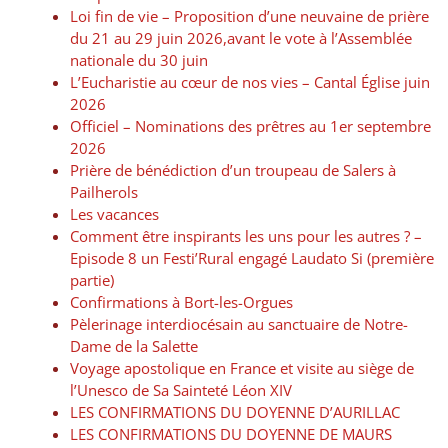
Loi fin de vie – Proposition d’une neuvaine de prière
du 21 au 29 juin 2026,avant le vote à l’Assemblée
nationale du 30 juin
L’Eucharistie au cœur de nos vies – Cantal Église juin
2026
Officiel – Nominations des prêtres au 1er septembre
2026
Prière de bénédiction d’un troupeau de Salers à
Pailherols
Les vacances
Comment être inspirants les uns pour les autres ? –
Episode 8 un Festi’Rural engagé Laudato Si (première
partie)
Confirmations à Bort-les-Orgues
Pèlerinage interdiocésain au sanctuaire de Notre-
Dame de la Salette
Voyage apostolique en France et visite au siège de
l’Unesco de Sa Sainteté Léon XIV
LES CONFIRMATIONS DU DOYENNE D’AURILLAC
LES CONFIRMATIONS DU DOYENNE DE MAURS