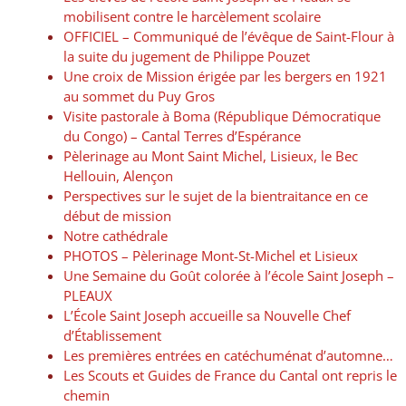
mobilisent contre le harcèlement scolaire
OFFICIEL – Communiqué de l’évêque de Saint-Flour à
la suite du jugement de Philippe Pouzet
Une croix de Mission érigée par les bergers en 1921
au sommet du Puy Gros
Visite pastorale à Boma (République Démocratique
du Congo) – Cantal Terres d’Espérance
Pèlerinage au Mont Saint Michel, Lisieux, le Bec
Hellouin, Alençon
Perspectives sur le sujet de la bientraitance en ce
début de mission
Notre cathédrale
PHOTOS – Pèlerinage Mont-St-Michel et Lisieux
Une Semaine du Goût colorée à l’école Saint Joseph –
PLEAUX
L’École Saint Joseph accueille sa Nouvelle Chef
d’Établissement
Les premières entrées en catéchuménat d’automne…
Les Scouts et Guides de France du Cantal ont repris le
chemin