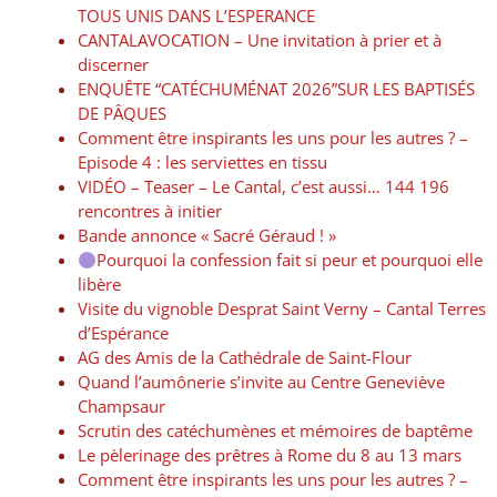
TOUS UNIS DANS L’ESPERANCE
CANTALAVOCATION – Une invitation à prier et à
discerner
ENQUÊTE “CATÉCHUMÉNAT 2026”SUR LES BAPTISÉS
DE PÂQUES
Comment être inspirants les uns pour les autres ? –
Episode 4 : les serviettes en tissu
VIDÉO – Teaser – Le Cantal, c’est aussi… 144 196
rencontres à initier
Bande annonce « Sacré Géraud ! »
Pourquoi la confession fait si peur et pourquoi elle
libère
Visite du vignoble Desprat Saint Verny – Cantal Terres
d’Espérance
AG des Amis de la Cathédrale de Saint-Flour
Quand l’aumônerie s’invite au Centre Geneviève
Champsaur
Scrutin des catéchumènes et mémoires de baptême
Le pèlerinage des prêtres à Rome du 8 au 13 mars
Comment être inspirants les uns pour les autres ? –